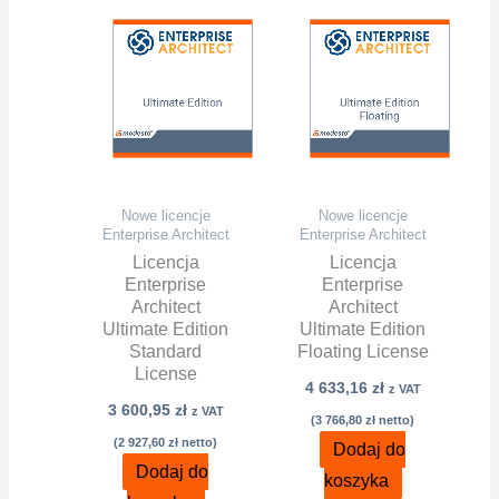
Nowe licencje
Nowe licencje
Enterprise Architect
Enterprise Architect
Licencja
Licencja
Enterprise
Enterprise
Architect
Architect
Ultimate Edition
Ultimate Edition
Standard
Floating License
License
4 633,16
zł
z VAT
3 600,95
zł
z VAT
(
3 766,80
zł
netto)
(
2 927,60
zł
netto)
Dodaj do
Dodaj do
koszyka