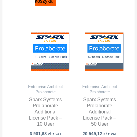
koszyka
Enterprise Architect
Enterprise Architect
Prolaborate
Prolaborate
Sparx Systems
Sparx Systems
Prolaborate
Prolaborate
Additional
Additional
License Pack –
License Pack –
10 User
50 User
6 961,68
zł
20 549,12
zł
z VAT
z VAT