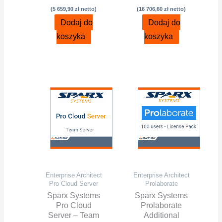
(
5 659,90
zł
netto)
(
16 706,60
zł
netto)
Dodaj do
Dodaj do
koszyka
koszyka
Enterprise Architect
Enterprise Architect
Pro Cloud Server
Prolaborate
Sparx Systems
Sparx Systems
Pro Cloud
Prolaborate
Server – Team
Additional