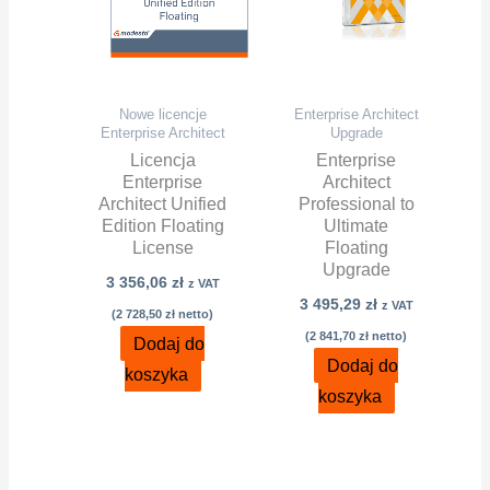
Nowe licencje
Enterprise Architect
Enterprise Architect
Upgrade
Licencja
Enterprise
Enterprise
Architect
Architect Unified
Professional to
Edition Floating
Ultimate
License
Floating
Upgrade
3 356,06
zł
z VAT
3 495,29
zł
z VAT
(
2 728,50
zł
netto)
(
2 841,70
zł
netto)
Dodaj do
Dodaj do
koszyka
koszyka