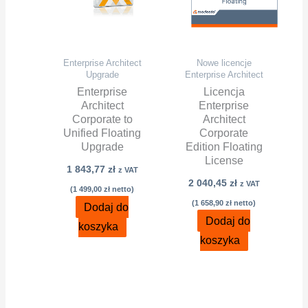
Enterprise Architect
Nowe licencje
Upgrade
Enterprise Architect
Enterprise
Licencja
Architect
Enterprise
Corporate to
Architect
Unified Floating
Corporate
Upgrade
Edition Floating
License
1 843,77
zł
z VAT
2 040,45
zł
z VAT
(
1 499,00
zł
netto)
(
1 658,90
zł
netto)
Dodaj do
Dodaj do
koszyka
koszyka