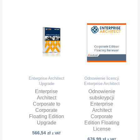
Enterprise Architect
Odnowienie licencji
Upgrade
Enterprise Architect
Enterprise
Odnowienie
Architect
subskrypcji
Corporate to
Enterprise
Corporate
Architect
Floating Edition
Corporate
Upgrade
Edition Floating
License
566,54
zł
z VAT
676,99
zł
z VAT