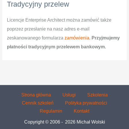
Tradycyjny przelew
Licencje Enterprise Architect można zamówić także
poprzez przesłanie na nasz adres e-mail
zeskanowanego formularza
zamówienia
.
Przyjmujemy
płatności tradycyjnym przelewem bankowym.
Strona główna
Usługi
Szkolenia
Cennik szkoleń
Polityka prywatności
Regulamin
Kontakt
Copyright © 2006 - 2026 Michał Wolski