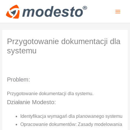
Przejdź
do
treści
Przygotowanie dokumentacji dla
systemu
Problem:
Przygotowanie dokumentacji dla systemu.
Działanie Modesto:
Identyfikacja wymagań dla planowanego systemu
Opracowanie dokumentów: Zasady modelowania