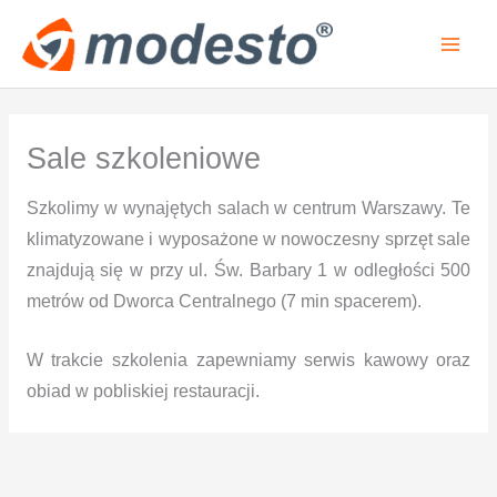
Przejdź
do
treści
Sale szkoleniowe
Szkolimy w wynajętych salach w centrum Warszawy. Te
klimatyzowane i wyposażone w nowoczesny sprzęt sale
znajdują się w przy ul. Św. Barbary 1 w odległości 500
metrów od Dworca Centralnego (7 min spacerem).
W trakcie szkolenia zapewniamy serwis kawowy oraz
obiad w pobliskiej restauracji.