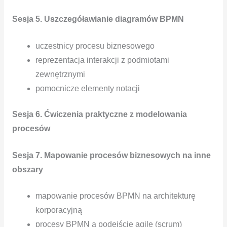
Sesja 5. Uszczegóławianie diagramów BPMN
uczestnicy procesu biznesowego
reprezentacja interakcji z podmiotami
zewnętrznymi
pomocnicze elementy notacji
Sesja 6. Ćwiczenia praktyczne z modelowania
procesów
Sesja 7. Mapowanie procesów biznesowych na inne
obszary
mapowanie procesów BPMN na architekturę
korporacyjną
procesy BPMN a podejście agile (scrum)