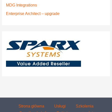
MDG Integrations
Enterprise Architect – upgrade
Strona główna
Usługi
Szkolenia